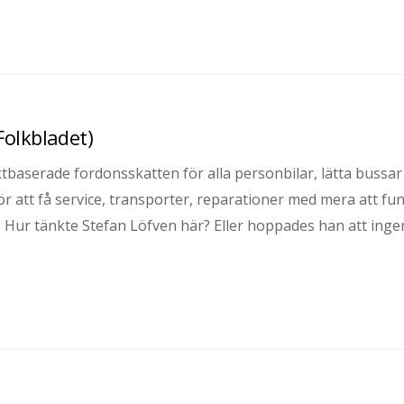
Folkbladet)
tbaserade fordonsskatten för alla personbilar, lätta bussar
för att få service, transporter, reparationer med mera att fu
 Hur tänkte Stefan Löfven här? Eller hoppades han att inge