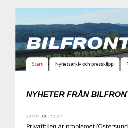
Start
Nyhetsarkiv och pressklipp
NYHETER FRÅN BILFRON
20 NOVEMBER 2017
Privatbilen är problemet (Östersun