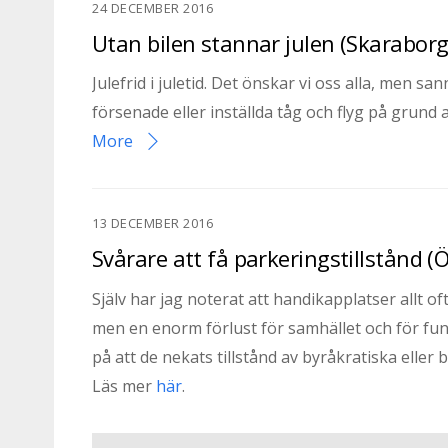
24 DECEMBER 2016
Utan bilen stannar julen (Skarabor
Julefrid i juletid. Det önskar vi oss alla, men s
försenade eller inställda tåg och flyg på grund 
More
13 DECEMBER 2016
Svårare att få parkeringstillstånd 
Själv har jag noterat att handikapplatser allt 
men en enorm förlust för samhället och för funk
på att de nekats tillstånd av byråkratiska eller bi
Läs mer
här
.