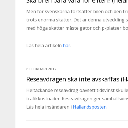
Men för svenskarna fortsätter bilen och den frih
trots enorma skatter. Det är denna utveckling som
med höga skatter måste gator och p-platser bo
Läs hela artikeln
här
.
6 FEBRUARI 2017
Reseavdragen ska inte avskaffas (H
Heltäckande reseavdrag oavsett tidsvinst skul
trafikkostnader. Reseavdragen ger samhällsvins
Läs hela insändaren i
Hallandsposten
.