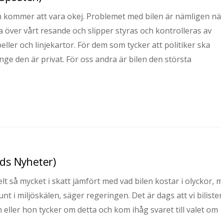
len kommer att vara okej. Problemet med bilen är nämligen n
a över vårt resande och slipper styras och kontrolleras av
tabeller och linjekartor. För dem som tycker att politiker ska
nge den är privat. För oss andra är bilen den största
nds Nyheter)
lt så mycket i skatt jämfört med vad bilen kostar i olyckor, m
nt i miljöskälen, säger regeringen. Det är dags att vi biliste
eller hon tycker om detta och kom ihåg svaret till valet om