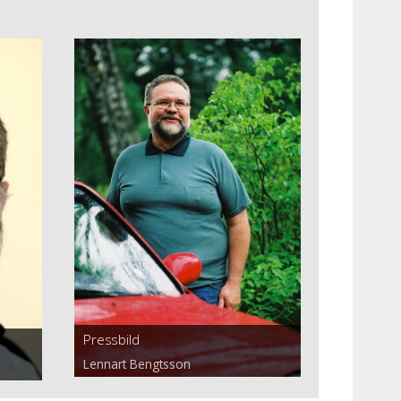
Pressbild
Lennart Bengtsson