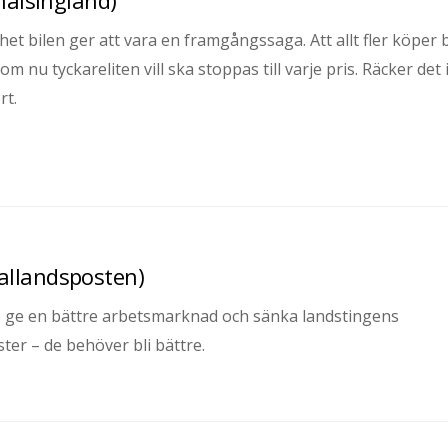
et bilen ger att vara en framgångssaga. Att allt fler köper b
 nu tyckareliten vill ska stoppas till varje pris. Räcker det 
rt.
allandsposten)
le ge en bättre arbetsmarknad och sänka landstingens
ter – de behöver bli bättre.