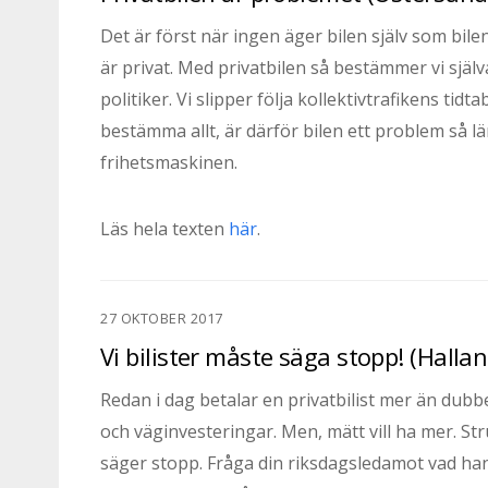
Det är först när ingen äger bilen själv som bi
är privat. Med privatbilen så bestämmer vi själv
politiker. Vi slipper följa kollektivtrafikens tid
bestämma allt, är därför bilen ett problem så lä
frihetsmaskinen.
Läs hela texten
här
.
27 OKTOBER 2017
Vi bilister måste säga stopp! (Halla
Redan i dag betalar en privatbilist mer än dubbe
och väginvesteringar. Men, mätt vill ha mer. Stru
säger stopp. Fråga din riksdagsledamot vad han 