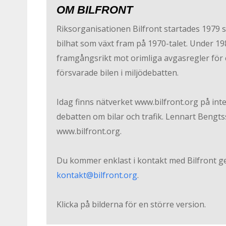
OM BILFRONT
Riksorganisationen Bilfront startades 1979 
bilhat som växt fram på 1970-talet. Under 19
framgångsrikt mot orimliga avgasregler för 
försvarade bilen i miljödebatten.
Idag finns nätverket www.bilfront.org på inte
debatten om bilar och trafik. Lennart Bengtsso
www.bilfront.org.
Du kommer enklast i kontakt med Bilfront ge
kontakt@bilfront.org
.
Klicka på bilderna för en större version.