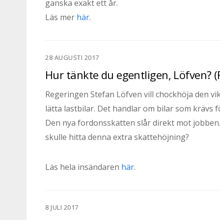
ganska exakt ett år.
Läs mer
här
.
28 AUGUSTI 2017
Hur tänkte du egentligen, Löfven? (
Regeringen Stefan Löfven vill chockhöja den vik
lätta lastbilar. Det handlar om bilar som krävs 
Den nya fordonsskatten slår direkt mot jobben.
skulle hitta denna extra skattehöjning?
Läs hela insändaren
här
.
8 JULI 2017