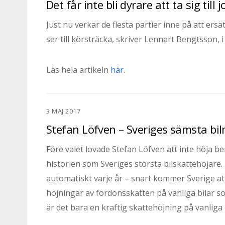
Det får inte bli dyrare att ta sig till
Just nu verkar de flesta partier inne på att er
ser till körsträcka, skriver Lennart Bengtsson, i
Läs hela artikeln
här
.
3 MAJ 2017
Stefan Löfven – Sveriges sämsta bil
Före valet lovade Stefan Löfven att inte höja be
historien som Sveriges största bilskattehöjare
automatiskt varje år – snart kommer Sverige a
höjningar av fordonsskatten på vanliga bilar 
är det bara en kraftig skattehöjning på vanliga b