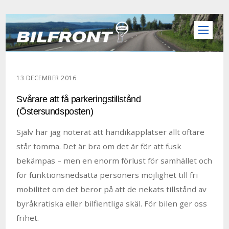
13 DECEMBER 2016
Svårare att få parkeringstillstånd
(Östersundsposten)
Själv har jag noterat att handikapplatser allt oftare
står tomma. Det är bra om det är för att fusk
bekämpas – men en enorm förlust för samhället och
för funktionsnedsatta personers möjlighet till fri
mobilitet om det beror på att de nekats tillstånd av
byråkratiska eller bilfientliga skäl. För bilen ger oss
frihet.