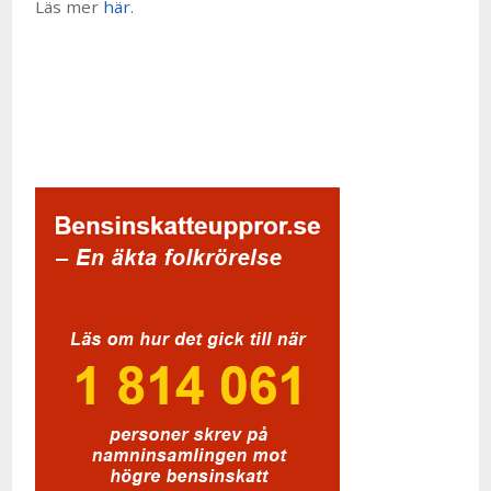
Läs mer
här
.