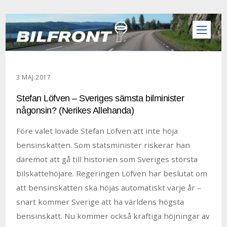
3 MAJ 2017
Stefan Löfven – Sveriges sämsta bilminister
någonsin? (Nerikes Allehanda)
Före valet lovade Stefan Löfven att inte höja
bensinskatten. Som statsminister riskerar han
däremot att gå till historien som Sveriges största
bilskattehöjare. Regeringen Löfven har beslutat om
att bensinskatten ska höjas automatiskt varje år –
snart kommer Sverige att ha världens högsta
bensinskatt. Nu kommer också kraftiga höjningar av