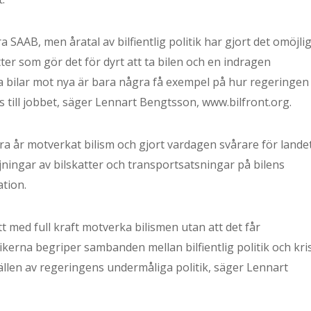
 SAAB, men åratal av bilfientlig politik har gjort det omöjlig
er som gör det för dyrt att ta bilen och en indragen
a bilar mot nya är bara några få exempel på hur regeringen
 till jobbet, säger Lennart Bengtsson, www.bilfront.org.
ra år motverkat bilism och gjort vardagen svårare för lande
höjningar av bilskatter och transportsatsningar på bilens
tion.
tt med full kraft motverka bilismen utan att det får
ikerna begriper sambanden mellan bilfientlig politik och kris
ällen av regeringens undermåliga politik, säger Lennart