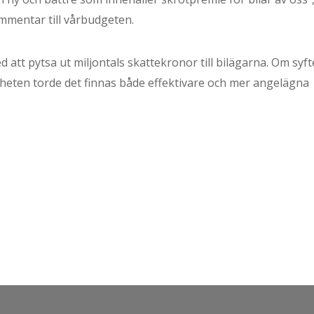
mmentar till vårbudgeten.
d att pytsa ut miljontals skattekronor till bilägarna. Om syft
heten torde det finnas både effektivare och mer angelägna