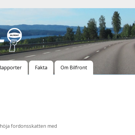
Rapporter
Fakta
Om Bilfront
 höja fordonsskatten med