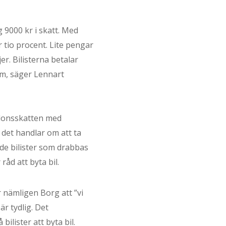
g 9000 kr i skatt. Med
tio procent. Lite pengar
r. Bilisterna betalar
om, säger Lennart
rdonsskatten med
 det handlar om att ta
 de bilister som drabbas
råd att byta bil.
 nämligen Borg att ”vi
är tydlig. Det
ilister att byta bil.