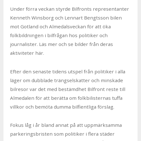
Under förra veckan styrde Bilfronts representanter
Kenneth Winsborg och Lennart Bengtsson bilen
mot Gotland och Almedalsveckan för att öka
folkbildningen i bilfrågan hos politiker och
journalister. Läs mer och se bilder från deras
aktiviteter här.
Efter den senaste tidens utspel från politiker i alla
läger om dubblade trängselskatter och minskade
bilresor var det med bestämdhet Bilfront reste till
Almedalen för att berätta om folkbilisternas tuffa
villkor och bemöta dumma bilfientliga förslag.
Fokus låg i år bland annat på att uppmärksamma
parkeringsbristen som politiker i flera städer