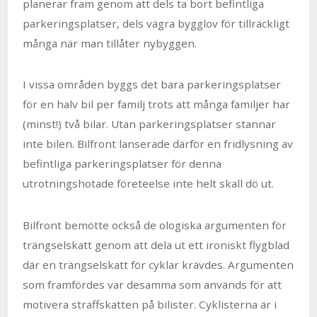
planerar fram genom att dels ta bort befintliga
parkeringsplatser, dels vägra bygglov för tillräckligt
många när man tillåter nybyggen.
I vissa områden byggs det bara parkeringsplatser
för en halv bil per familj trots att många familjer har
(minst!) två bilar. Utan parkeringsplatser stannar
inte bilen. Bilfront lanserade därför en fridlysning av
befintliga parkeringsplatser för denna
utrotningshotade företeelse inte helt skall dö ut.
Bilfront bemötte också de ologiska argumenten för
trängselskatt genom att dela ut ett ironiskt flygblad
där en trängselskatt för cyklar krävdes. Argumenten
som framfördes var desamma som används för att
motivera straffskatten på bilister. Cyklisterna är i