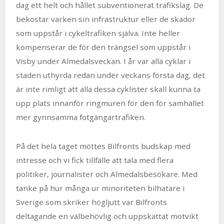
dag ett helt och hållet subventionerat trafikslag. De
bekostar varken sin infrastruktur eller de skador
som uppstår i cykeltrafiken själva. Inte heller
kompenserar de för den trängsel som uppstår i
Visby under Almedalsveckan. I år var alla cyklar i
staden uthyrda redan under veckans första dag, det
är inte rimligt att alla dessa cyklister skall kunna ta
upp plats innanför ringmuren för den för samhället
mer gynnsamma fotgängartrafiken.
På det hela taget möttes Bilfronts budskap med
intresse och vi fick tillfälle att tala med flera
politiker, journalister och Almedalsbesökare. Med
tanke på hur många ur minoriteten bilhatare i
Sverige som skriker högljutt var Bilfronts
deltagande en välbehövlig och uppskattat motvikt