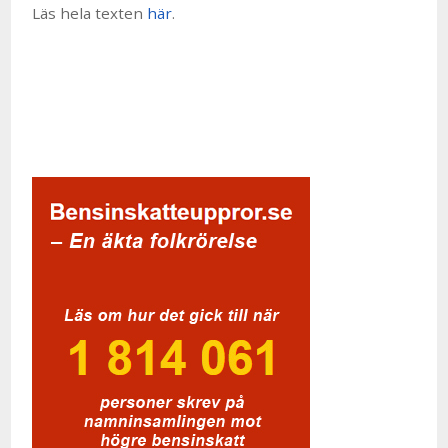
Läs hela texten
här
.