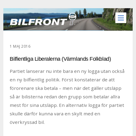
1 MAJ 2016
Bilfientliga Liberalerna (Värmlands Folkblad)
Partiet lanserar nu inte bara en ny logga utan också
en ny bilfientlig politik. Först konstaterar de att
förorenare ska betala – men när det gäller utsläpp
så är bilisterna redan den grupp som betalar allra
mest för sina utsläpp. En alternativ logga för partiet
skulle därför kunna vara en skylt med en
överkryssad bil.