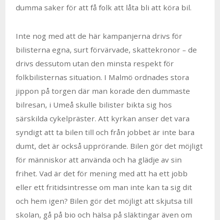
dumma saker för att få folk att låta bli att köra bil.
Inte nog med att de här kampanjerna drivs för
bilisterna egna, surt förvärvade, skattekronor – de
drivs dessutom utan den minsta respekt för
folkbilisternas situation. I Malmö ordnades stora
jippon på torgen där man korade den dummaste
bilresan, i Umeå skulle bilister bikta sig hos
särskilda cykelpräster. Att kyrkan anser det vara
syndigt att ta bilen till och från jobbet är inte bara
dumt, det är också upprörande. Bilen gör det möjligt
för människor att använda och ha glädje av sin
frihet. Vad är det för mening med att ha ett jobb
eller ett fritidsintresse om man inte kan ta sig dit
och hem igen? Bilen gör det möjligt att skjutsa till
skolan, gå på bio och hälsa på släktingar även om