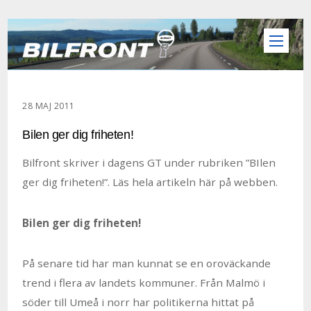
28 MAJ 2011
Bilen ger dig friheten!
Bilfront skriver i dagens GT under rubriken ”BIlen
ger dig friheten!”. Läs hela artikeln här på webben.
Bilen ger dig friheten!
På senare tid har man kunnat se en oroväckande
trend i flera av landets kommuner. Från Malmö i
söder till Umeå i norr har politikerna hittat på